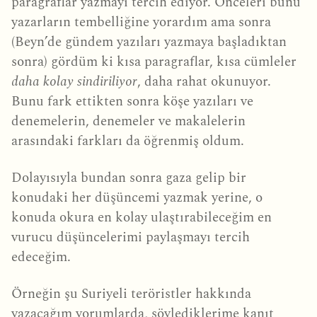
paragraflar yazmayı tercih ediyor. Önceleri bunu
yazarların tembelliğine yorardım ama sonra
(Beyn’de gündem yazıları yazmaya başladıktan
sonra) gördüm ki kısa paragraflar, kısa cümleler
daha kolay sindiriliyor
, daha rahat okunuyor.
Bunu fark ettikten sonra köşe yazıları ve
denemelerin, denemeler ve makalelerin
arasındaki farkları da öğrenmiş oldum.
Dolayısıyla bundan sonra gaza gelip bir
konudaki her düşüncemi yazmak yerine, o
konuda okura en kolay ulaştırabileceğim en
vurucu düşüncelerimi paylaşmayı tercih
edeceğim.
Örneğin şu Suriyeli teröristler hakkında
yazacağım yorumlarda, söylediklerime kanıt