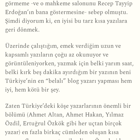
görmeme -ve o mahkeme salonunu Recep Tayyip
Erdoğan’ın bana göstermesine- sebep olmuştu.
Şimdi diyorum ki, en iyisi bu tarz kısa yazılara
geri dönmek.
Üzerinde çalıştığım, emek verdiğim uzun ve
kapsamlı yazıların çoğu az okunuyor ve
görüntüleniyorken, yazmak için belki yarım saat,
belki kırk beş dakika ayırdığım bir yazının beni
Türkiye’nin en “belalı” blog yazarı yapması hem
iyi, hem kötü bir şey.
Zaten Türkiye’deki köşe yazarlarının önemli bir
bölümü (Ahmet Altan, Ahmet Hakan, Yılmaz
Özdil, Ertuğrul Özkök gibi her uçtan birçok
yazar) en fazla birkaç cümleden oluşan kısa