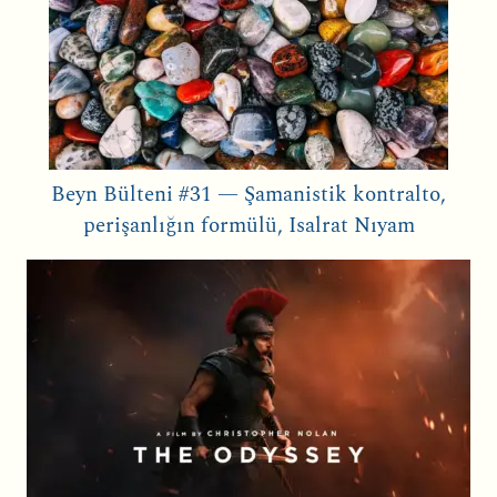
Beyn Bülteni #31 — Şamanistik kontralto,
perişanlığın formülü, Isalrat Nıyam