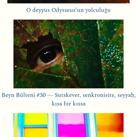
O deyyus Odysseus’un yolculuğu
Beyn Bülteni #30 — Sutskever, senkronisite, seyyah,
kısa bir kıssa