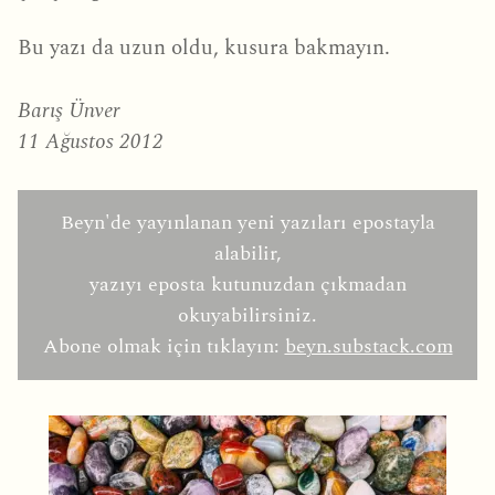
Bu yazı da uzun oldu, kusura bakmayın.
Barış Ünver
11 Ağustos 2012
Beyn'de yayınlanan yeni yazıları epostayla
alabilir,
yazıyı eposta kutunuzdan çıkmadan
okuyabilirsiniz.
Abone olmak için tıklayın:
beyn.substack.com