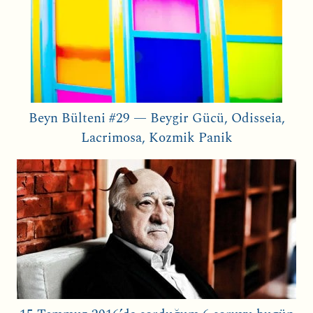
Beyn Bülteni #29 — Beygir Gücü, Odisseia,
Lacrimosa, Kozmik Panik