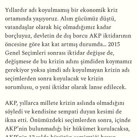
Yıllardır adı koyulmamış bir ekonomik kriz
ortamında yaşıyoruz. Alım gücümüz düştü,
vatandaşlar olarak hiç olmadığımız kadar
borçluyuz, devletin de dış borcu AKP iktidarının
öncesine göre kat kat artmış durumda… 2015
Genel Seçimleri sonrası iktidar değişse de,
değişmese de bu krizin adını şimdiden koymamız
gerekiyor yoksa şimdi adı koyulmayan krizin adı
seçimlerden sonra koyulacak ve krizin
sorumlusu, o yeni iktidar olarak lanse edilecek.
AKP, yıllarca millete krizin aslında olmadığını
söyledi ve kendisine sempati duyan kesimi de
ikna etti. Önümüzdeki seçimlerden sonra, içinde
AKP’nin bulunmadığı bir hükümet kurulacaksa,