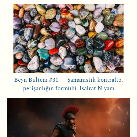
Beyn Bülteni #31 — Şamanistik kontralto,
perişanlığın formülü, Isalrat Nıyam