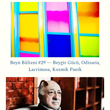
Beyn Bülteni #29 — Beygir Gücü, Odisseia,
Lacrimosa, Kozmik Panik