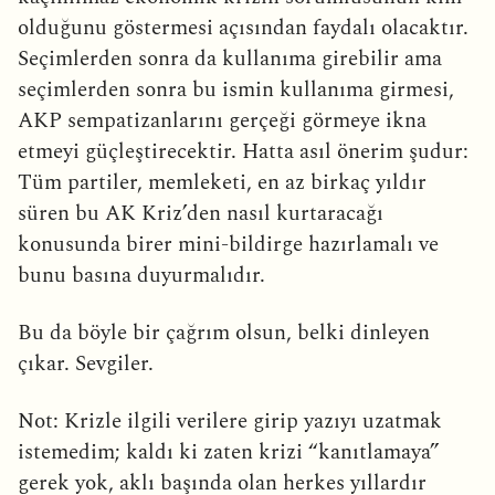
olduğunu göstermesi açısından faydalı olacaktır.
Seçimlerden sonra da kullanıma girebilir ama
seçimlerden sonra bu ismin kullanıma girmesi,
AKP sempatizanlarını gerçeği görmeye ikna
etmeyi güçleştirecektir. Hatta asıl önerim şudur:
Tüm partiler, memleketi, en az birkaç yıldır
süren bu AK Kriz’den nasıl kurtaracağı
konusunda birer mini-bildirge hazırlamalı ve
bunu basına duyurmalıdır.
Bu da böyle bir çağrım olsun, belki dinleyen
çıkar. Sevgiler.
Not: Krizle ilgili verilere girip yazıyı uzatmak
istemedim; kaldı ki zaten krizi “kanıtlamaya”
gerek yok, aklı başında olan herkes yıllardır