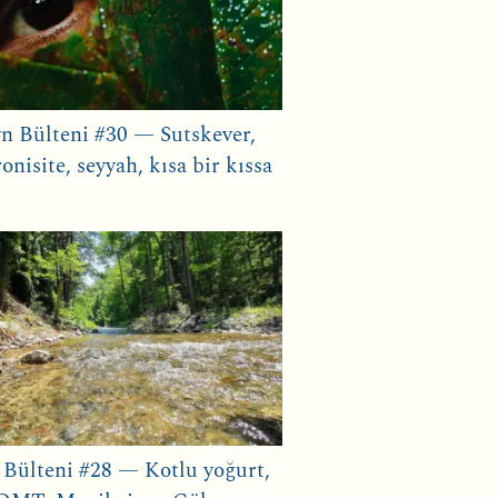
n Bülteni #30 — Sutskever,
onisite, seyyah, kısa bir kıssa
 Bülteni #28 — Kotlu yoğurt,