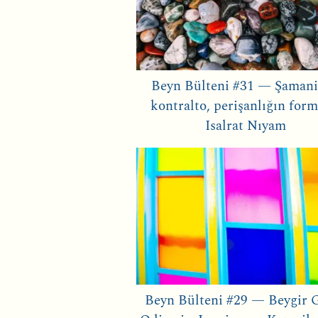
Beyn Bülteni #31 — Şamani
kontralto, perişanlığın form
Isalrat Nıyam
Beyn Bülteni #29 — Beygir 