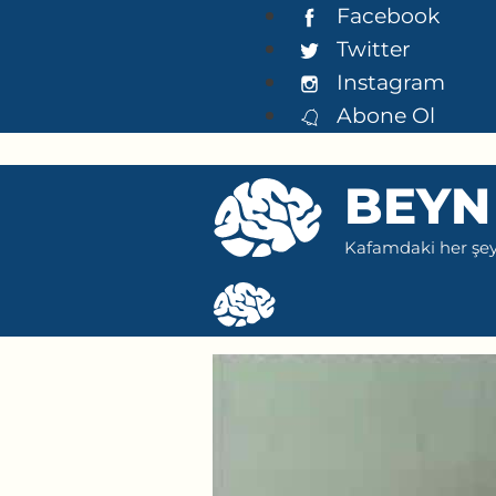
İçeriğe
Facebook
atla
Twitter
Instagram
Abone Ol
BEYN
Kafamdaki her şeyi