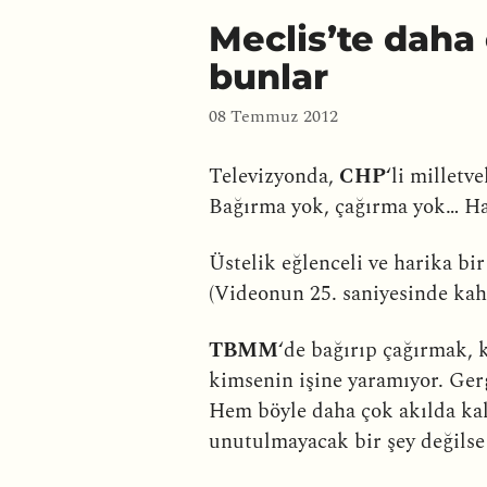
Meclis’te daha
bunlar
08 Temmuz 2012
Televizyonda,
CHP
‘li milletve
Bağırma yok, çağırma yok… Hat
Üstelik eğlenceli ve harika bir
(Videonun 25. saniyesinde kah
TBMM
‘de bağırıp çağırmak, 
kimsenin işine yaramıyor. Gerg
Hem böyle daha çok akılda ka
unutulmayacak bir şey değilse