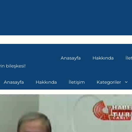
Anasayfa
Hakkında
İle
n bileşkesi!
Anasayfa
Hakkında
İletişim
Kategoriler