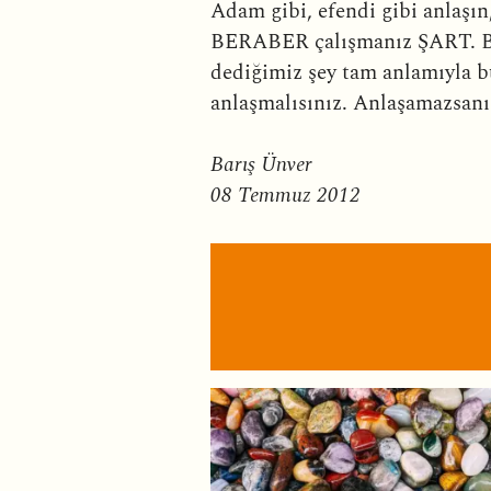
Adam gibi, efendi gibi anlaşın,
BERABER çalışmanız ŞART. Bir p
dediğimiz şey tam anlamıyla 
anlaşmalısınız. Anlaşamazsanız 
Barış Ünver
08 Temmuz 2012