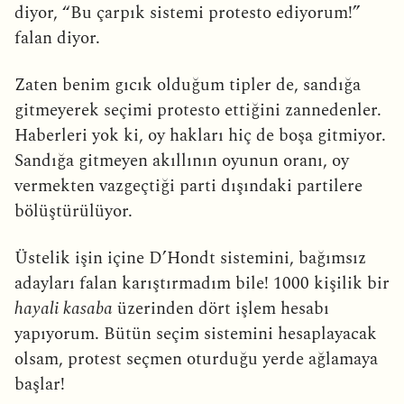
diyor, “Bu çarpık sistemi protesto ediyorum!”
falan diyor.
Zaten benim gıcık olduğum tipler de, sandığa
gitmeyerek seçimi protesto ettiğini zannedenler.
Haberleri yok ki, oy hakları hiç de boşa gitmiyor.
Sandığa gitmeyen akıllının oyunun oranı, oy
vermekten vazgeçtiği parti dışındaki partilere
bölüştürülüyor.
Üstelik işin içine D’Hondt sistemini, bağımsız
adayları falan karıştırmadım bile! 1000 kişilik bir
hayali kasaba
üzerinden dört işlem hesabı
yapıyorum. Bütün seçim sistemini hesaplayacak
olsam, protest seçmen oturduğu yerde ağlamaya
başlar!