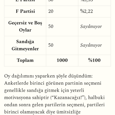
F Partisi
20
%2,22
Geçersiz ve Boş
50
Sayılmıyor
Oylar
Sandığa
50
Sayılmıyor
Gitmeyenler
Toplam
1000
%100
Oy dağılımını yaparken şöyle düşündüm:
Anketlerde birinci görünen partinin seçmeni
genellikle sandığa gitmek için yeterli
motivasyona sahiptir (“Kazanacağız!”), halbuki
ondan sonra gelen partilerin seçmeni, partileri
birinci olamayacak diye ümitsizliğe