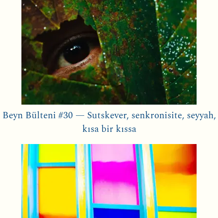
Beyn Bülteni #30 — Sutskever, senkronisite, seyyah,
kısa bir kıssa