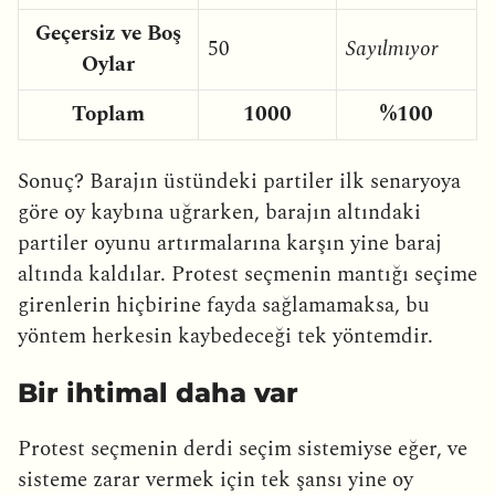
Geçersiz ve Boş
50
Sayılmıyor
Oylar
Toplam
1000
%100
Sonuç? Barajın üstündeki partiler ilk senaryoya
göre oy kaybına uğrarken, barajın altındaki
partiler oyunu artırmalarına karşın yine baraj
altında kaldılar. Protest seçmenin mantığı seçime
girenlerin hiçbirine fayda sağlamamaksa, bu
yöntem herkesin kaybedeceği tek yöntemdir.
Bir ihtimal daha var
Protest seçmenin derdi seçim sistemiyse eğer, ve
sisteme zarar vermek için tek şansı yine oy