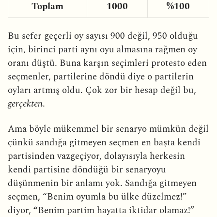
Toplam
1000
%100
Bu sefer geçerli oy sayısı 900 değil, 950 olduğu
için, birinci parti aynı oyu almasına rağmen oy
oranı düştü. Buna karşın seçimleri protesto eden
seçmenler, partilerine döndü diye o partilerin
oyları artmış oldu. Çok zor bir hesap değil bu,
gerçekten
.
Ama böyle mükemmel bir senaryo mümkün değil
çünkü sandığa gitmeyen seçmen en başta kendi
partisinden vazgeçiyor, dolayısıyla herkesin
kendi partisine döndüğü bir senaryoyu
düşünmenin bir anlamı yok. Sandığa gitmeyen
seçmen, “Benim oyumla bu ülke düzelmez!”
diyor, “Benim partim hayatta iktidar olamaz!”