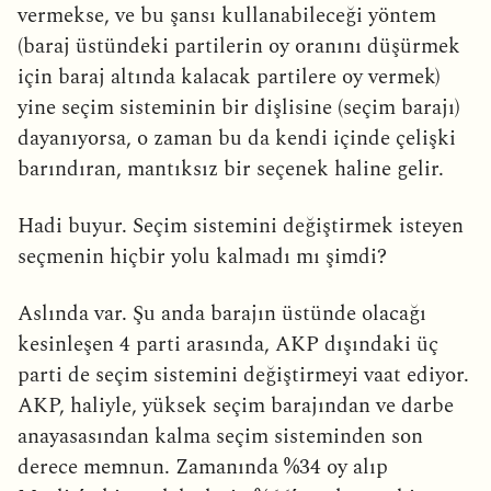
vermekse, ve bu şansı kullanabileceği yöntem
(baraj üstündeki partilerin oy oranını düşürmek
için baraj altında kalacak partilere oy vermek)
yine seçim sisteminin bir dişlisine (seçim barajı)
dayanıyorsa, o zaman bu da kendi içinde çelişki
barındıran, mantıksız bir seçenek haline gelir.
Hadi buyur. Seçim sistemini değiştirmek isteyen
seçmenin hiçbir yolu kalmadı mı şimdi?
Aslında var. Şu anda barajın üstünde olacağı
kesinleşen 4 parti arasında, AKP dışındaki üç
parti de seçim sistemini değiştirmeyi vaat ediyor.
AKP, haliyle, yüksek seçim barajından ve darbe
anayasasından kalma seçim sisteminden son
derece memnun. Zamanında %34 oy alıp