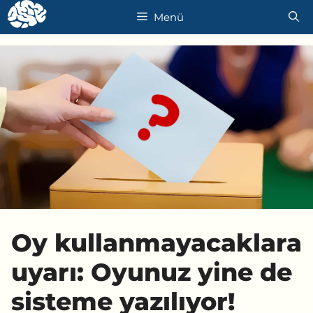
İçeriğe
Menü
atla
Oy kullanmayacaklara
uyarı: Oyunuz yine de
sisteme yazılıyor!