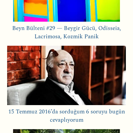
Beyn Bülteni #29 — Beygir Gücü, Odisseia,
Lacrimosa, Kozmik Panik
15 Temmuz 2016’da sorduğum 6 soruyu bugün
cevaplıyorum