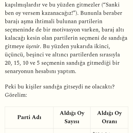
kapılmışlardır ve bu yüzden gitmezler (“Sanki
ben oy versem kazanacağız!”). Bununla beraber
barajı aşma ihtimali bulunan partilerin
seçmeninde de bir motivasyon varken, baraj altı
kalacağı kesin olan partilerin seçmeni de sandığa
gitmeye
üşenir
. Bu yüzden yukarıda ikinci,
üçüncü, beşinci ve altıncı partilerden sırasıyla
20, 15, 10 ve 5 seçmenin sandığa gitmediği bir
senaryonun hesabını yaptım.
Peki bu kişiler sandığa gitseydi ne olacaktı?
Görelim:
Aldığı Oy
Aldığı Oy
Parti Adı
Sayısı
Oranı