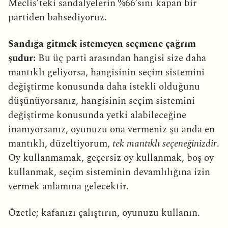
Meclis’teki sandalyelerin %66’sını kapan bir
partiden bahsediyoruz.
Sandığa gitmek istemeyen seçmene çağrım
şudur:
Bu üç parti arasından hangisi size daha
mantıklı geliyorsa, hangisinin seçim sistemini
değiştirme konusunda daha istekli olduğunu
düşünüyorsanız, hangisinin seçim sistemini
değiştirme konusunda yetki alabileceğine
inanıyorsanız, oyunuzu ona vermeniz şu anda en
mantıklı, düzeltiyorum,
tek mantıklı seçeneğinizdir
.
Oy kullanmamak, geçersiz oy kullanmak, boş oy
kullanmak, seçim sisteminin devamlılığına izin
vermek anlamına gelecektir.
Özetle; kafanızı çalıştırın, oyunuzu kullanın.