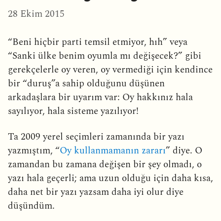
28 Ekim 2015
“Beni hiçbir parti temsil etmiyor, hıh” veya
“Sanki ülke benim oyumla mı değişecek?” gibi
gerekçelerle oy veren, oy vermediği için kendince
bir “duruş”a sahip olduğunu düşünen
arkadaşlara bir uyarım var: Oy hakkınız hala
sayılıyor, hala sisteme yazılıyor!
Ta 2009 yerel seçimleri zamanında bir yazı
yazmıştım, “
Oy kullanmamanın zararı
” diye. O
zamandan bu zamana değişen bir şey olmadı, o
yazı hala geçerli; ama uzun olduğu için daha kısa,
daha net bir yazı yazsam daha iyi olur diye
düşündüm.