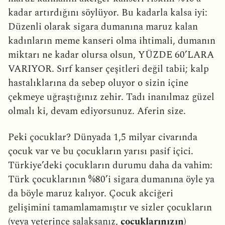
kadar artırdığını söylüyor. Bu kadarla kalsa iyi:
Düzenli olarak sigara dumanına maruz kalan
kadınların meme kanseri olma ihtimali, dumanın
miktarı ne kadar olursa olsun, YÜZDE 60’LARA
VARIYOR. Sırf kanser çeşitleri değil tabii; kalp
hastalıklarına da sebep oluyor o sizin içine
çekmeye uğraştığınız zehir. Tadı inanılmaz güzel
olmalı ki, devam ediyorsunuz. Aferin size.
Peki çocuklar? Dünyada 1,5 milyar civarında
çocuk var ve bu çocukların yarısı pasif içici.
Türkiye’deki çocukların durumu daha da vahim:
Türk çocuklarının %80’i sigara dumanına öyle ya
da böyle maruz kalıyor. Çocuk akciğeri
gelişimini tamamlamamıştır ve sizler çocukların
(veya yeterince salaksanız,
çocuklarınızın
)