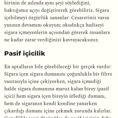
birinin de aslında aynı şeyi söylediğini,
baktığımız açıyı değiştirerek görebiliriz. Sigara
içebilmeyi özgürlük sananlar: Cesaretiniz varsa
yazının devamını okuyun; okudukça hadiseyi
sigara içmeyenlerin açısından görerek insanlara
ne kadar zarar verdiğinizi kavrayacaksınız.
Pasif içicilik
En aptalların bile görebileceği bir gerçek vardır:
Sigara içen sigara dumanını çoğunlukla bir filtre
vasıtasıyla içine çekiyorken, sigara içmediği
halde sigara dumanına maruz kalan birey (pasif
içici) hem sigara içen bireyin üflediği dumanı,
hem de sigaranın kendi kendine yanarken
çıkardığı dumanı içine çekmek zorunda kalırlar.