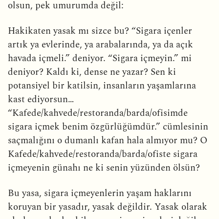
olsun, pek umurumda değil:
Hakikaten yasak mı sizce bu? “Sigara içenler
artık ya evlerinde, ya arabalarında, ya da açık
havada içmeli.” deniyor. “Sigara içmeyin.” mi
deniyor? Kaldı ki, dense ne yazar? Sen ki
potansiyel bir katilsin, insanların yaşamlarına
kast ediyorsun…
“Kafede/kahvede/restoranda/barda/ofisimde
sigara içmek benim özgürlüğümdür.” cümlesinin
saçmalığını o dumanlı kafan hala almıyor mu? O
Kafede/kahvede/restoranda/barda/ofiste sigara
içmeyenin günahı ne ki senin yüzünden ölsün?
Bu yasa, sigara içmeyenlerin yaşam haklarını
koruyan bir yasadır, yasak değildir. Yasak olarak