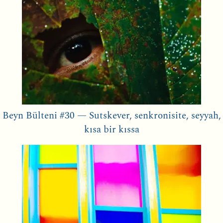
Beyn Bülteni #30 — Sutskever, senkronisite, seyyah,
kısa bir kıssa