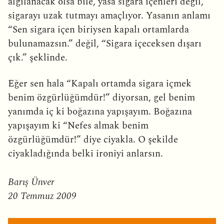
algılanacak olsa bile, yasa sigara içenleri değil,
sigarayı uzak tutmayı amaçlıyor. Yasanın anlamı
“Sen sigara içen biriysen kapalı ortamlarda
bulunamazsın.” değil, “Sigara içeceksen dışarı
çık.” şeklinde.
Eğer sen hala “Kapalı ortamda sigara içmek
benim özgürlüğümdür!” diyorsan, gel benim
yanımda iç ki boğazına yapışayım. Boğazına
yapışayım ki “Nefes almak benim
özgürlüğümdür!” diye ciyakla. O şekilde
ciyakladığında belki ironiyi anlarsın.
Barış Ünver
20 Temmuz 2009