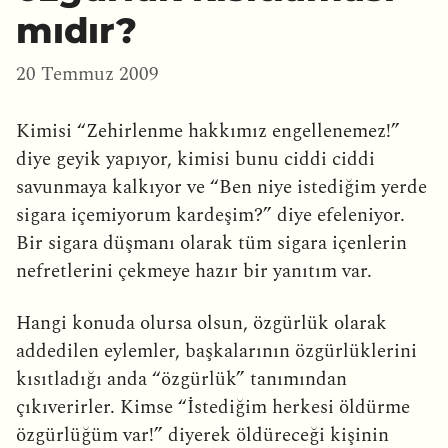
mıdır?
20 Temmuz 2009
Kimisi “Zehirlenme hakkımız engellenemez!”
diye geyik yapıyor, kimisi bunu ciddi ciddi
savunmaya kalkıyor ve “Ben niye istediğim yerde
sigara içemiyorum kardeşim?” diye efeleniyor.
Bir sigara düşmanı olarak tüm sigara içenlerin
nefretlerini çekmeye hazır bir yanıtım var.
Hangi konuda olursa olsun, özgürlük olarak
addedilen eylemler, başkalarının özgürlüklerini
kısıtladığı anda “özgürlük” tanımından
çıkıverirler. Kimse “İstediğim herkesi öldürme
özgürlüğüm var!” diyerek öldüreceği kişinin