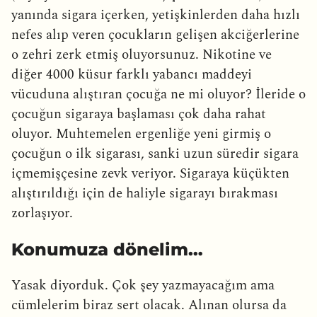
yanında sigara içerken, yetişkinlerden daha hızlı
nefes alıp veren çocukların gelişen akciğerlerine
o zehri zerk etmiş oluyorsunuz. Nikotine ve
diğer 4000 küsur farklı yabancı maddeyi
vücuduna alıştıran çocuğa ne mi oluyor? İleride o
çocuğun sigaraya başlaması çok daha rahat
oluyor. Muhtemelen ergenliğe yeni girmiş o
çocuğun o ilk sigarası, sanki uzun süredir sigara
içmemişçesine zevk veriyor. Sigaraya küçükten
alıştırıldığı için de haliyle sigarayı bırakması
zorlaşıyor.
Konumuza dönelim…
Yasak diyorduk. Çok şey yazmayacağım ama
cümlelerim biraz sert olacak. Alınan olursa da