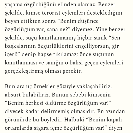
yaşama özgürlüğünü elinden alamaz. Benzer
şekilde, kimse terörist eylemleri desteklediğini
beyan ettikten sonra “Benim düşünce
özgürlüğüm var, sana ne?” diyemez. Yine benzer
şekilde, suçu kanıtlanmamış hiçbir sanık “Sen
başkalarının özgürlüklerini engelliyorsun, gir
içeri!” denip hapse tıkılamaz; önce suçunun
kanıtlanması ve sanığın o bahsi geçen eylemleri
gerçekleştirmiş olması gerekir.
Bunlara uç örnekler gözüyle yaklaşabiliriz,
absürt bulabiliriz. Bunun sebebi kimsenin
“Benim herkesi öldürme özgürlüğüm var!”
diyecek kadar delirmemiş olmasıdır. En azından
görünürde bu böyledir. Halbuki “Benim kapalı
ortamlarda sigara içme özgürlüğüm var!” diyen