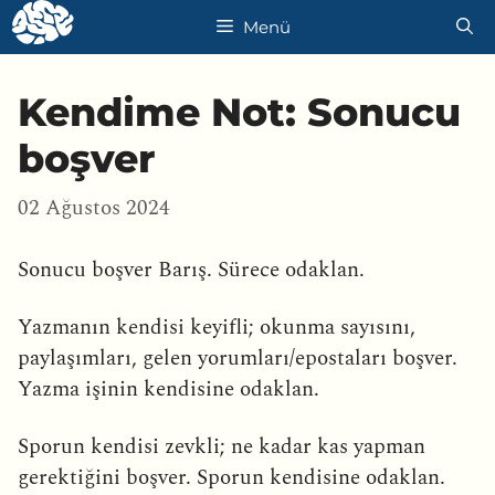
İçeriğe
Menü
atla
Kendime Not: Sonucu
boşver
02 Ağustos 2024
Sonucu boşver Barış. Sürece odaklan.
Yazmanın kendisi keyifli; okunma sayısını,
paylaşımları, gelen yorumları/epostaları boşver.
Yazma işinin kendisine odaklan.
Sporun kendisi zevkli; ne kadar kas yapman
gerektiğini boşver. Sporun kendisine odaklan.