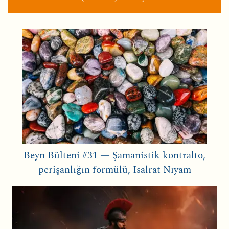
Beyn Bülteni #31 — Şamanistik kontralto,
perişanlığın formülü, Isalrat Nıyam