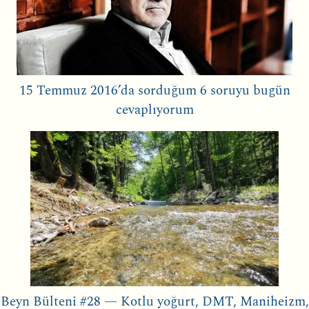
15 Temmuz 2016’da sorduğum 6 soruyu bugün
cevaplıyorum
Beyn Bülteni #28 — Kotlu yoğurt, DMT, Maniheizm,