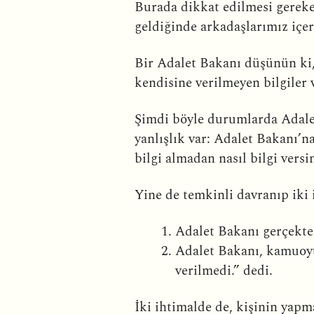
Burada dikkat edilmesi gereke
geldiğinde arkadaşlarımız içeri
Bir Adalet Bakanı düşünün ki,
kendisine verilmeyen bilgiler 
Şimdi böyle durumlarda Adalet
yanlışlık var: Adalet Bakanı’n
bilgi almadan nasıl bilgi versi
Yine de temkinli davranıp iki
Adalet Bakanı gerçekten
Adalet Bakanı, kamuoyun
verilmedi.” dedi.
İki ihtimalde de, kişinin yapm