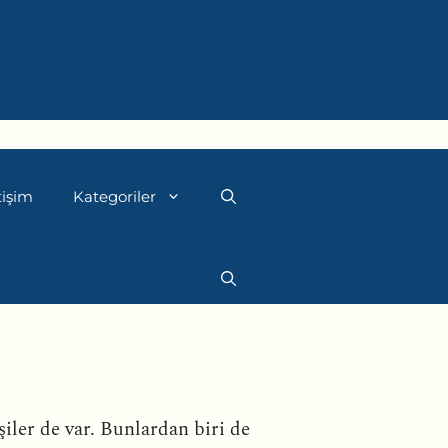
tişim
Kategoriler
iler de var. Bunlardan biri de