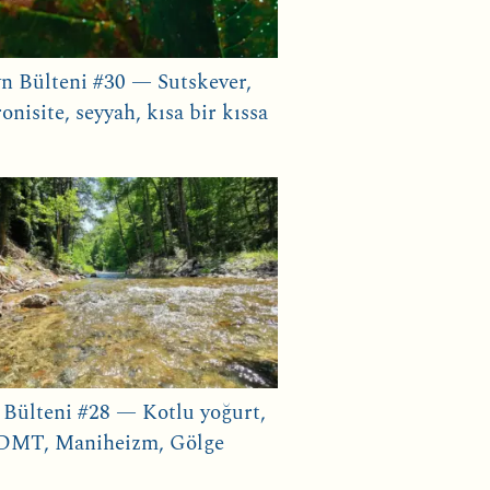
n Bülteni #30 — Sutskever,
onisite, seyyah, kısa bir kıssa
 Bülteni #28 — Kotlu yoğurt,
DMT, Maniheizm, Gölge