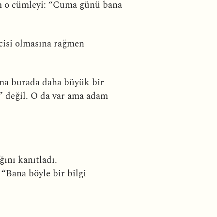
ım o cümleyi: “Cuma günü bana
ecisi olmasına rağmen
Ama burada daha büyük bir
.” değil. O da var ama adam
ğını kanıtladı.
“Bana böyle bir bilgi