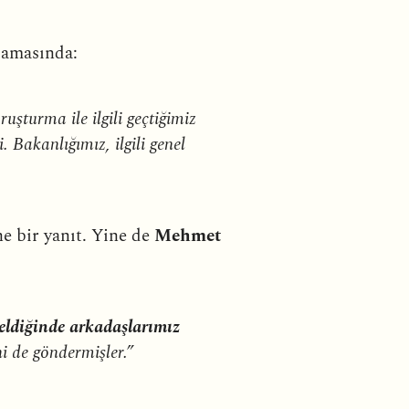
klamasında:
şturma ile ilgili geçtiğimiz
Bakanlığımız, ilgili genel
ne bir yanıt. Yine de
Mehmet
ldiğinde arkadaşlarımız
i de göndermişler.”