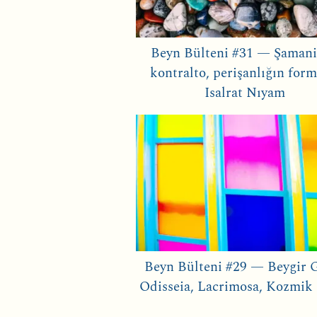
Beyn Bülteni #31 — Şamani
kontralto, perişanlığın form
Isalrat Nıyam
Beyn Bülteni #29 — Beygir 
Odisseia, Lacrimosa, Kozmik