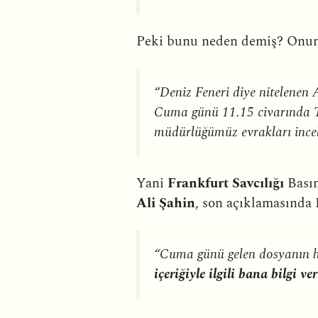
Peki bunu neden demiş? Onun
“Deniz Feneri diye nitelenen 
Cuma günü 11.15 civarında Tür
müdürlüğümüz evrakları ince
Yani
Frankfurt Savcılığı
Basın
Ali Şahin
, son açıklamasında 
“Cuma günü gelen dosyanın 
içeriğiyle ilgili bana bilgi v