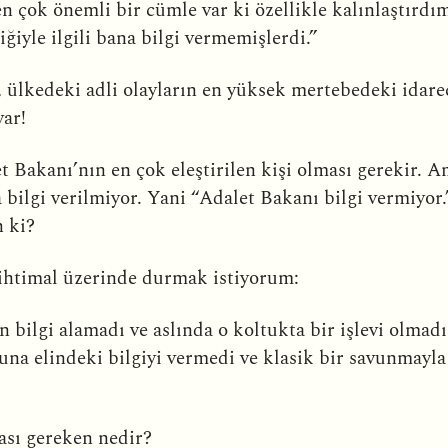
n çok önemli bir cümle var ki özellikle kalınlaştırd
ğiyle ilgili bana bilgi vermemişlerdi.”
 ülkedeki adli olayların en yüksek mertebedeki idar
var!
 Bakanı’nın en çok eleştirilen kişi olması gerekir. 
a bilgi verilmiyor. Yani “Adalet Bakanı bilgi vermiyor
n ki?
 ihtimal üzerinde durmak istiyorum:
 bilgi alamadı ve aslında o koltukta bir işlevi olmadı
a elindeki bilgiyi vermedi ve klasik bir savunmayla 
ası gereken nedir?