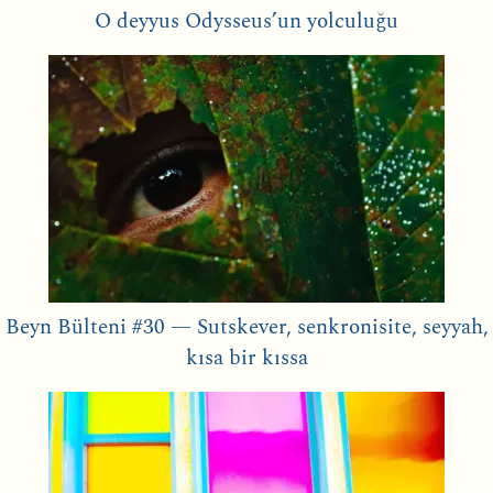
O deyyus Odysseus’un yolculuğu
Beyn Bülteni #30 — Sutskever, senkronisite, seyyah,
kısa bir kıssa