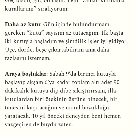
Geç olsun, güç olmasın. Yeni “zaman kutulama
kurallarımı” sıralıyorum:
Daha az kutu
: Gün içinde bulundurmam
gereken “kutu” sayısını az tutacağım. İlk başta
iki kutuyla başladım ve şimdilik işler iyi gidiyor.
Üçe, dörde, beşe çıkartabilirim ama daha
fazlasını istemem.
Araya boşluklar
: Sabah 9’da birinci kutuyla
başlayıp akşam 6’ya kadar toplam altı adet 90
dakikalık kutuyu dip dibe sıkıştırırsam, illa
kutulardan biri ötekinin üstüne binecek, bir
tanesini kaçıracağım ve moral bozukluğu
yaratacak. 10 yıl önceki deneyden beni hemen
vazgeçiren de buydu zaten.