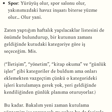
Spor
: Yürüyüş olur, spor salonu olur,
yakınımızdaki havuz inşaatı biterse yüzme
olur… Olur yani.
Zaten yaptığım haftalık yapılacaklar listesini de
önümde bulundurup, bir kutunun zamanı
geldiğinde kutudaki kategoriye göre iş
seçeceğim. Mis.
(“İletişim”, “yönetim”, “kitap okuma” ve “günlük
işler” gibi kategoriler de buldum ama onları
eklemekten vazgeçtim çünkü o kategorideki
işleri kutulamaya gerek yok, yeri geldiğinde
kendiliğinden günlük planıma oturuyorlar.)
Bu kadar. Bakalım yeni zaman kutulama