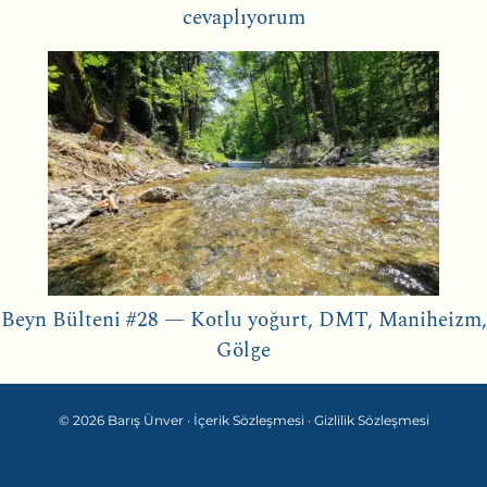
cevaplıyorum
Beyn Bülteni #28 — Kotlu yoğurt, DMT, Maniheizm,
Gölge
© 2026 Barış Ünver ·
İçerik Sözleşmesi
·
Gizlilik Sözleşmesi