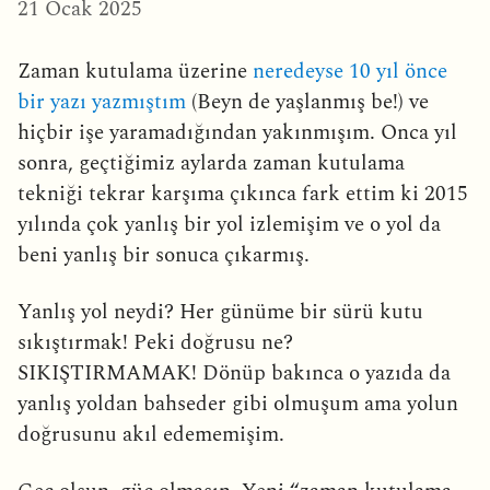
21 Ocak 2025
Zaman kutulama üzerine
neredeyse 10 yıl önce
bir yazı yazmıştım
(Beyn de yaşlanmış be!) ve
hiçbir işe yaramadığından yakınmışım. Onca yıl
sonra, geçtiğimiz aylarda zaman kutulama
tekniği tekrar karşıma çıkınca fark ettim ki 2015
yılında çok yanlış bir yol izlemişim ve o yol da
beni yanlış bir sonuca çıkarmış.
Yanlış yol neydi? Her günüme bir sürü kutu
sıkıştırmak! Peki doğrusu ne?
SIKIŞTIRMAMAK! Dönüp bakınca o yazıda da
yanlış yoldan bahseder gibi olmuşum ama yolun
doğrusunu akıl edememişim.