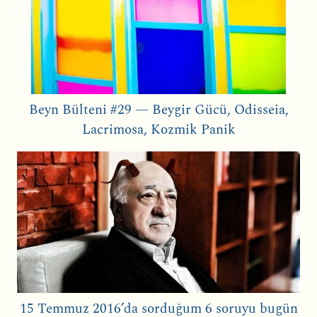
Beyn Bülteni #29 — Beygir Gücü, Odisseia,
Lacrimosa, Kozmik Panik
15 Temmuz 2016’da sorduğum 6 soruyu bugün