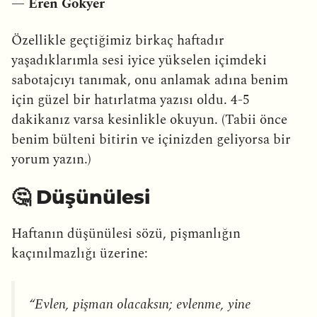
—
Eren Gökyer
Özellikle geçtiğimiz birkaç haftadır
yaşadıklarımla sesi iyice yükselen içimdeki
sabotajcıyı tanımak, onu anlamak adına benim
için güzel bir hatırlatma yazısı oldu. 4-5
dakikanız varsa kesinlikle okuyun. (Tabii önce
benim bülteni bitirin ve içinizden geliyorsa bir
yorum yazın.)
🤔 Düşünülesi
Haftanın düşünülesi sözü, pişmanlığın
kaçınılmazlığı üzerine:
“Evlen, pişman olacaksın; evlenme, yine