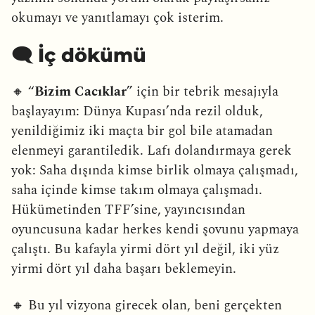
okumayı ve yanıtlamayı çok isterim.
🗨️ İç dökümü
🔸 “
Bizim Cacıklar
” için bir tebrik mesajıyla
başlayayım: Dünya Kupası’nda rezil olduk,
yenildiğimiz iki maçta bir gol bile atamadan
elenmeyi garantiledik. Lafı dolandırmaya gerek
yok: Saha dışında kimse birlik olmaya çalışmadı,
saha içinde kimse takım olmaya çalışmadı.
Hükümetinden TFF’sine, yayıncısından
oyuncusuna kadar herkes kendi şovunu yapmaya
çalıştı. Bu kafayla yirmi dört yıl değil, iki yüz
yirmi dört yıl daha başarı beklemeyin.
🔸 Bu yıl vizyona girecek olan, beni gerçekten