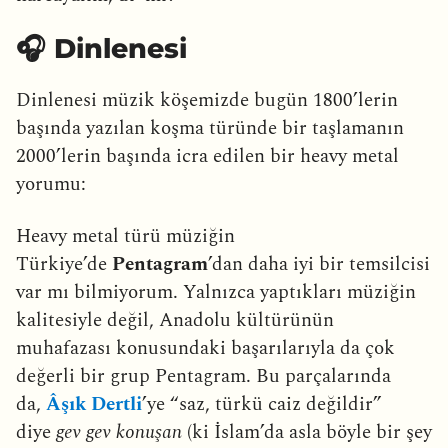
🎧 Dinlenesi
Dinlenesi müzik köşemizde bugün 1800’lerin
başında yazılan koşma türünde bir taşlamanın
2000’lerin başında icra edilen bir heavy metal
yorumu:
Heavy metal türü müziğin
Türkiye’de
Pentagram
’dan daha iyi bir temsilcisi
var mı bilmiyorum. Yalnızca yaptıkları müziğin
kalitesiyle değil, Anadolu kültürünün
muhafazası konusundaki başarılarıyla da çok
değerli bir grup Pentagram. Bu parçalarında
da,
Âşık Dertli
’ye “saz, türkü caiz değildir”
diye
gev gev konuşan
(ki İslam’da asla böyle bir şey