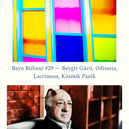
Beyn Bülteni #29 — Beygir Gücü, Odisseia,
Lacrimosa, Kozmik Panik