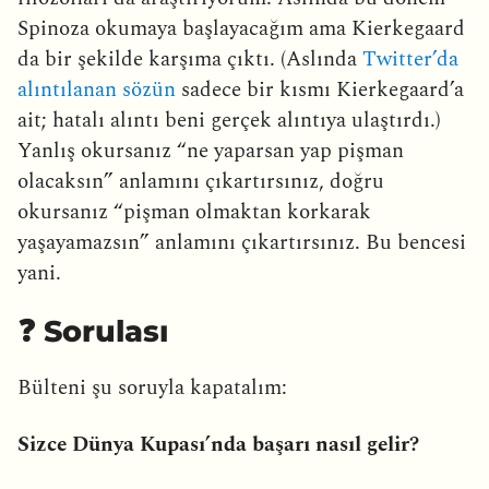
Spinoza okumaya başlayacağım ama Kierkegaard
da bir şekilde karşıma çıktı. (Aslında
Twitter’da
alıntılanan sözün
sadece bir kısmı Kierkegaard’a
ait; hatalı alıntı beni gerçek alıntıya ulaştırdı.)
Yanlış okursanız “ne yaparsan yap pişman
olacaksın” anlamını çıkartırsınız, doğru
okursanız “pişman olmaktan korkarak
yaşayamazsın” anlamını çıkartırsınız. Bu bencesi
yani.
❓ Sorulası
Bülteni şu soruyla kapatalım:
Sizce Dünya Kupası’nda başarı nasıl gelir?