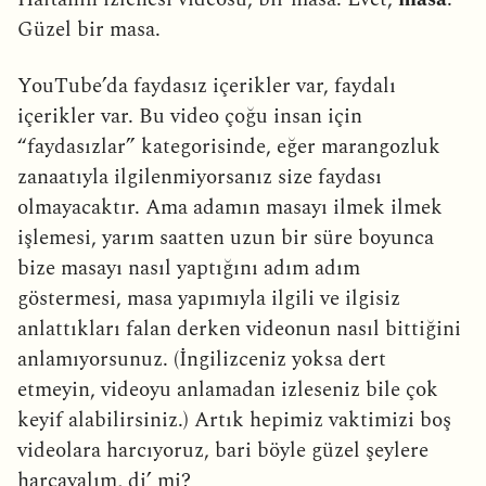
Güzel bir masa.
YouTube’da faydasız içerikler var, faydalı
içerikler var. Bu video çoğu insan için
“faydasızlar” kategorisinde, eğer marangozluk
zanaatıyla ilgilenmiyorsanız size faydası
olmayacaktır. Ama adamın masayı ilmek ilmek
işlemesi, yarım saatten uzun bir süre boyunca
bize masayı nasıl yaptığını adım adım
göstermesi, masa yapımıyla ilgili ve ilgisiz
anlattıkları falan derken videonun nasıl bittiğini
anlamıyorsunuz. (İngilizceniz yoksa dert
etmeyin, videoyu anlamadan izleseniz bile çok
keyif alabilirsiniz.) Artık hepimiz vaktimizi boş
videolara harcıyoruz, bari böyle güzel şeylere
harcayalım, di’ mi?