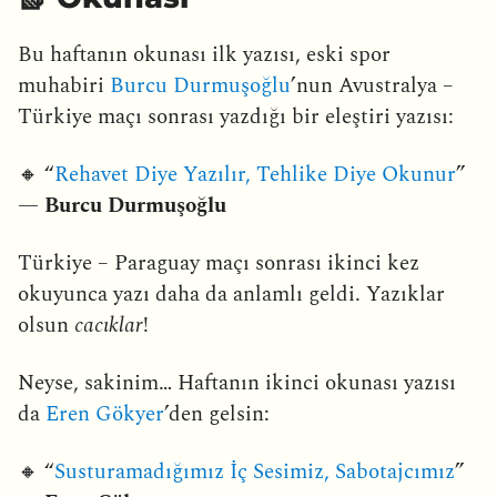
Bu haftanın okunası ilk yazısı, eski spor
muhabiri
Burcu Durmuşoğlu
’nun Avustralya –
Türkiye maçı sonrası yazdığı bir eleştiri yazısı:
🔸 “
Rehavet Diye Yazılır, Tehlike Diye Okunur
”
—
Burcu Durmuşoğlu
Türkiye – Paraguay maçı sonrası ikinci kez
okuyunca yazı daha da anlamlı geldi. Yazıklar
olsun
cacıklar
!
Neyse, sakinim… Haftanın ikinci okunası yazısı
da
Eren Gökyer
’den gelsin:
🔸 “
Susturamadığımız İç Sesimiz, Sabotajcımız
”