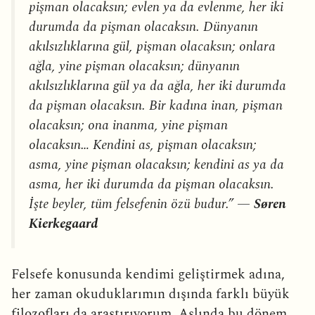
pişman olacaksın; evlen ya da evlenme, her iki
durumda da pişman olacaksın. Dünyanın
akılsızlıklarına gül, pişman olacaksın; onlara
ağla, yine pişman olacaksın; dünyanın
akılsızlıklarına gül ya da ağla, her iki durumda
da pişman olacaksın. Bir kadına inan, pişman
olacaksın; ona inanma, yine pişman
olacaksın… Kendini as, pişman olacaksın;
asma, yine pişman olacaksın; kendini as ya da
asma, her iki durumda da pişman olacaksın.
İşte beyler, tüm felsefenin özü budur.” —
Søren
Kierkegaard
Felsefe konusunda kendimi geliştirmek adına,
her zaman okuduklarımın dışında farklı büyük
filozofları da araştırıyorum. Aslında bu dönem