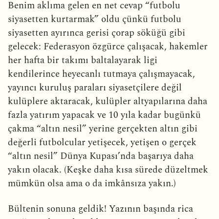
Benim aklıma gelen en net cevap “futbolu
siyasetten kurtarmak” oldu çünkü futbolu
siyasetten ayırınca gerisi çorap söküğü gibi
gelecek: Federasyon özgürce çalışacak, hakemler
her hafta bir takımı baltalayarak ligi
kendilerince heyecanlı tutmaya çalışmayacak,
yayıncı kuruluş paraları siyasetçilere değil
kulüplere aktaracak, kulüpler altyapılarına daha
fazla yatırım yapacak ve 10 yıla kadar bugünkü
çakma “altın nesil” yerine gerçekten altın gibi
değerli futbolcular yetişecek, yetişen o gerçek
“altın nesil” Dünya Kupası’nda başarıya daha
yakın olacak. (Keşke daha kısa sürede düzeltmek
mümkün olsa ama o da imkânsıza yakın.)
Bültenin sonuna geldik! Yazının başında rica