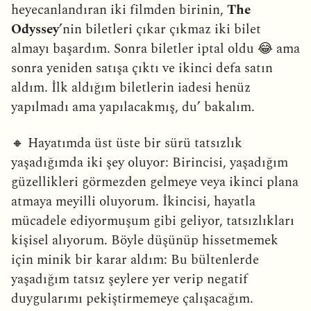
heyecanlandıran iki filmden birinin,
The
Odyssey
’nin biletleri çıkar çıkmaz iki bilet
almayı başardım. Sonra biletler iptal oldu 😂 ama
sonra yeniden satışa çıktı ve ikinci defa satın
aldım. İlk aldığım biletlerin iadesi henüz
yapılmadı ama yapılacakmış, du’ bakalım.
🔸 Hayatımda üst üste bir sürü tatsızlık
yaşadığımda iki şey oluyor: Birincisi, yaşadığım
güzellikleri görmezden gelmeye veya ikinci plana
atmaya meyilli oluyorum. İkincisi, hayatla
mücadele ediyormuşum gibi geliyor, tatsızlıkları
kişisel alıyorum. Böyle düşünüp hissetmemek
için minik bir karar aldım: Bu bültenlerde
yaşadığım tatsız şeylere yer verip negatif
duygularımı pekiştirmemeye çalışacağım.