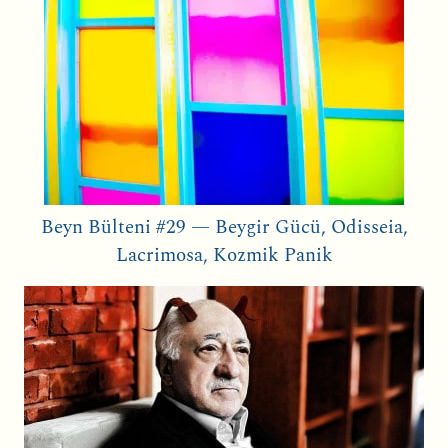
Beyn Bülteni #29 — Beygir Gücü, Odisseia,
Lacrimosa, Kozmik Panik