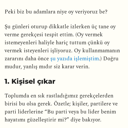
Peki biz bu adamlara niye oy veriyoruz be?
Şu günleri oturup dikkatle izlerken üç tane oy
verme gerekçesi tespit ettim. (Oy vermek
istemeyenleri haliyle hariç tuttum çünkü oy
vermek isteyenleri işliyoruz. Oy kullanmamanın
zararını daha önce
şu yazıda işlemiştim
.) Doğru
mudur, yanlış mıdır siz karar verin.
1. Kişisel çıkar
Toplumda en sık rastladığımız gerekçelerden
birisi bu olsa gerek. Özetle; kişiler, partilere ve
parti liderlerine “Bu parti veya bu lider benim
hayatımı güzelleştirir mi?” diye bakıyor.