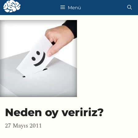
İçeriğe
Menü
atla
Neden oy veririz?
27 Mayıs 2011