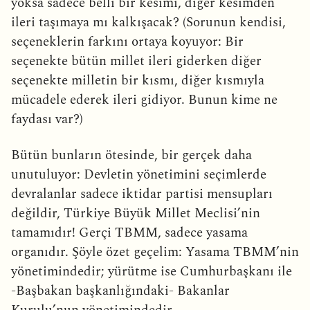
yoksa sadece belli bir kesimi, diğer kesimden
ileri taşımaya mı kalkışacak? (Sorunun kendisi,
seçeneklerin farkını ortaya koyuyor: Bir
seçenekte bütün millet ileri giderken diğer
seçenekte milletin bir kısmı, diğer kısmıyla
mücadele ederek ileri gidiyor. Bunun kime ne
faydası var?)
Bütün bunların ötesinde, bir gerçek daha
unutuluyor: Devletin yönetimini seçimlerde
devralanlar sadece iktidar partisi mensupları
değildir, Türkiye Büyük Millet Meclisi’nin
tamamıdır! Gerçi TBMM, sadece yasama
organıdır. Şöyle özet geçelim: Yasama TBMM’nin
yönetimindedir; yürütme ise Cumhurbaşkanı ile
-Başbakan başkanlığındaki- Bakanlar