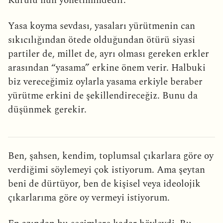
Kurulu’nun yönetimindedir.
Yasa koyma sevdası, yasaları yürütmenin can
sıkıcılığından ötede olduğundan ötürü siyasi
partiler de, millet de, ayrı olması gereken erkler
arasından “yasama” erkine önem verir. Halbuki
biz vereceğimiz oylarla yasama erkiyle beraber
yürütme erkini de şekillendireceğiz. Bunu da
düşünmek gerekir.
Ben, şahsen, kendim, toplumsal çıkarlara göre oy
verdiğimi söylemeyi çok istiyorum. Ama şeytan
beni de dürtüyor, ben de kişisel veya ideolojik
çıkarlarıma göre oy vermeyi istiyorum.