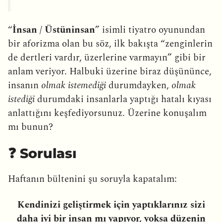
“
İnsan / Üstüninsan
” isimli tiyatro oyunundan
bir aforizma olan bu söz, ilk bakışta “zenginlerin
de dertleri vardır, üzerlerine varmayın” gibi bir
anlam veriyor. Halbuki üzerine biraz düşününce,
insanın
olmak istemediği
durumdayken,
olmak
istediği
durumdaki insanlarla yaptığı hatalı kıyası
anlattığını keşfediyorsunuz. Üzerine konuşalım
mı bunun?
❓ Sorulası
Haftanın bültenini şu soruyla kapatalım:
Kendinizi geliştirmek için yaptıklarınız sizi
daha iyi bir insan mı yapıyor, yoksa düzenin