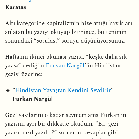
Karataş
Altı kategoride kapitalizmin bize attığı kazıkları
anlatan bu yazıyı okuyup bitirince, bültenimin
sonundaki “sorulası” soruyu düşünüyorsunuz.
Haftanın ikinci okunası yazısı, “keşke daha sık
yazsa” dediğim
Furkan Nargül
’ün Hindistan
gezisi üzerine:
🔸 “
Hindistan Yavaştan Kendini Sevdirir
”
—
Furkan Nargül
Gezi yazılarını o kadar sevmem ama Furkan’ın
yazısını ayrı bir dikkatle okudum. “Bir gezi
yazısı nasıl yazılır?” sorusunu cevaplar gibi