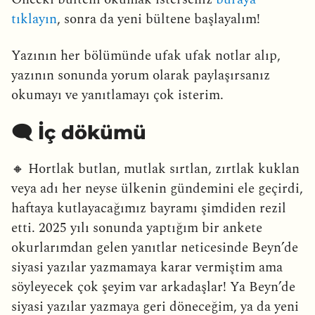
tıklayın
, sonra da yeni bültene başlayalım!
Yazının her bölümünde ufak ufak notlar alıp,
yazının sonunda yorum olarak paylaşırsanız
okumayı ve yanıtlamayı çok isterim.
🗨️ İç dökümü
🔸 Hortlak butlan, mutlak sırtlan, zırtlak kuklan
veya adı her neyse ülkenin gündemini ele geçirdi,
haftaya kutlayacağımız bayramı şimdiden rezil
etti. 2025 yılı sonunda yaptığım bir ankete
okurlarımdan gelen yanıtlar neticesinde Beyn’de
siyasi yazılar yazmamaya karar vermiştim ama
söyleyecek çok şeyim var arkadaşlar! Ya Beyn’de
siyasi yazılar yazmaya geri döneceğim, ya da yeni