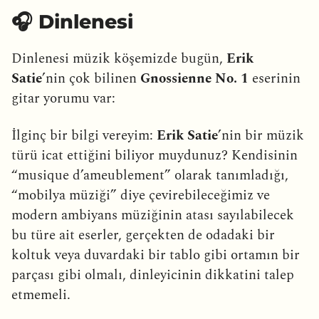
🎧 Dinlenesi
Dinlenesi müzik köşemizde bugün,
Erik
Satie
’nin çok bilinen
Gnossienne No. 1
eserinin
gitar yorumu var:
İlginç bir bilgi vereyim:
Erik Satie
’nin bir müzik
türü icat ettiğini biliyor muydunuz? Kendisinin
“musique d’ameublement” olarak tanımladığı,
“mobilya müziği” diye çevirebileceğimiz ve
modern ambiyans müziğinin atası sayılabilecek
bu türe ait eserler, gerçekten de odadaki bir
koltuk veya duvardaki bir tablo gibi ortamın bir
parçası gibi olmalı, dinleyicinin dikkatini talep
etmemeli.