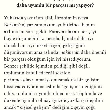
daha uyumlu bir parçası mı yapıyor?
Yukarıda yazdığım gibi, İbrahim’in (veya
Berkan’ın) yazısını okumayı bitirince benim
aklıma bu soru geldi. Parayla alakalı her şeyi
böyle düşünebiliriz mesela: İşimde daha iyi
olmak bana iyi hissettiriyor, geliştiğimi
düşünüyorum ama aslında
makinenin
daha önemli
bir parçası olduğum için iyi hissediyorum.
Benzer şekilde içimden geldiği gibi değil,
toplumun kabul edeceği şekilde
giyinmek/davranmak/konuşmak da bir gelişim
hissi vadediyor ama aslında “gelişim” dediğimiz
o his, toplumla uyumlu olma hissi. Toplumla ve
düzenle uyumlu olmaya yüzde yüz karşı değilim
ancak “kişisel gelişim” dediğimiz şeyin çoğu