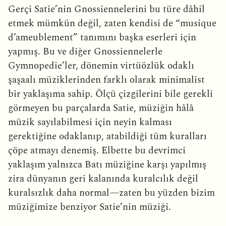
Gerçi Satie’nin Gnossiennelerini bu türe dâhil
etmek mümkün değil, zaten kendisi de “musique
d’ameublement” tanımını başka eserleri için
yapmış. Bu ve diğer Gnossiennelerle
Gymnopedie’ler, dönemin virtüözlük odaklı
şaşaalı müziklerinden farklı olarak minimalist
bir yaklaşıma sahip. Ölçü çizgilerini bile gerekli
görmeyen bu parçalarda Satie, müziğin hâlâ
müzik sayılabilmesi için neyin kalması
gerektiğine odaklanıp, atabildiği tüm kuralları
çöpe atmayı denemiş. Elbette bu devrimci
yaklaşım yalnızca Batı müziğine karşı yapılmış
zira dünyanın geri kalanında kuralcılık değil
kuralsızlık daha normal—zaten bu yüzden bizim
müziğimize benziyor Satie’nin müziği.