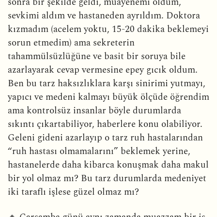
sonra bir şekilde geldi, muayenemi oldum,
sevkimi aldım ve hastaneden ayrıldım. Doktora
kızmadım (acelem yoktu, 15-20 dakika beklemeyi
sorun etmedim) ama sekreterin
tahammülsüzlüğüne ve basit bir soruya bile
azarlayarak cevap vermesine epey gıcık oldum.
Ben bu tarz haksızlıklara karşı sinirimi yutmayı,
yapıcı ve medeni kalmayı büyük ölçüde öğrendim
ama kontrolsüz insanlar böyle durumlarda
sıkıntı çıkartabiliyor, haberlere konu olabiliyor.
Geleni gideni azarlayıp o tarz ruh hastalarından
“ruh hastası olmamalarını” beklemek yerine,
hastanelerde daha kibarca konuşmak daha makul
bir yol olmaz mı? Bu tarz durumlarda medeniyet
iki taraflı işlese güzel olmaz mı?