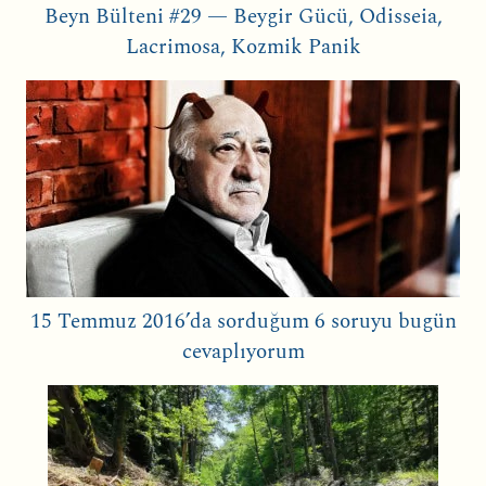
Beyn Bülteni #29 — Beygir Gücü, Odisseia,
Lacrimosa, Kozmik Panik
15 Temmuz 2016’da sorduğum 6 soruyu bugün
cevaplıyorum