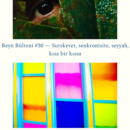
Beyn Bülteni #30 — Sutskever, senkronisite, seyyah,
kısa bir kıssa