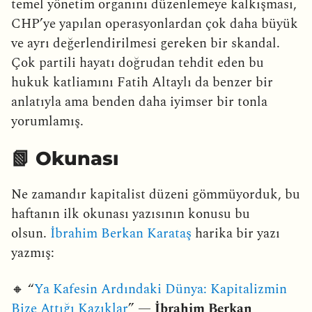
temel yönetim organını düzenlemeye kalkışması,
CHP’ye yapılan operasyonlardan çok daha büyük
ve ayrı değerlendirilmesi gereken bir skandal.
Çok partili hayatı doğrudan tehdit eden bu
hukuk katliamını Fatih Altaylı da benzer bir
anlatıyla ama benden daha iyimser bir tonla
yorumlamış.
📗 Okunası
Ne zamandır kapitalist düzeni gömmüyorduk, bu
haftanın ilk okunası yazısının konusu bu
olsun.
İbrahim Berkan Karataş
harika bir yazı
yazmış:
🔸 “
Ya Kafesin Ardındaki Dünya: Kapitalizmin
Bize Attığı Kazıklar
” —
İbrahim Berkan