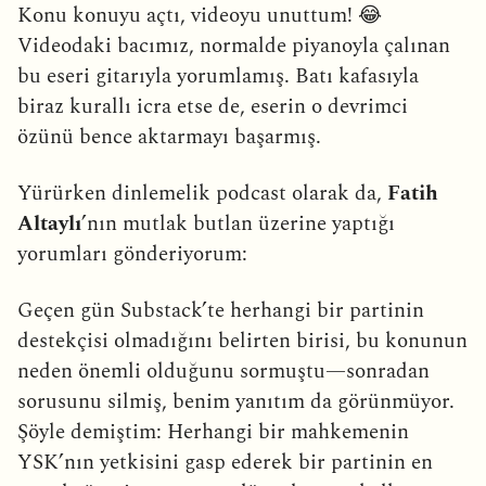
Konu konuyu açtı, videoyu unuttum! 😂
Videodaki bacımız, normalde piyanoyla çalınan
bu eseri gitarıyla yorumlamış. Batı kafasıyla
biraz kurallı icra etse de, eserin o devrimci
özünü bence aktarmayı başarmış.
Yürürken dinlemelik podcast olarak da,
Fatih
Altaylı
’nın mutlak butlan üzerine yaptığı
yorumları gönderiyorum:
Geçen gün Substack’te herhangi bir partinin
destekçisi olmadığını belirten birisi, bu konunun
neden önemli olduğunu sormuştu—sonradan
sorusunu silmiş, benim yanıtım da görünmüyor.
Şöyle demiştim: Herhangi bir mahkemenin
YSK’nın yetkisini gasp ederek bir partinin en