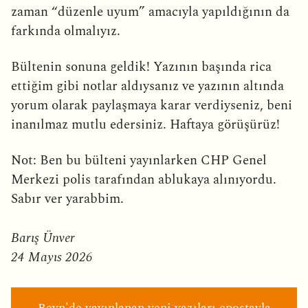
zaman “düzenle uyum” amacıyla yapıldığının da
farkında olmalıyız.
Bültenin sonuna geldik! Yazının başında rica
ettiğim gibi notlar aldıysanız ve yazının altında
yorum olarak paylaşmaya karar verdiyseniz, beni
inanılmaz mutlu edersiniz. Haftaya görüşürüz!
Not: Ben bu bülteni yayınlarken CHP Genel
Merkezi polis tarafından ablukaya alınıyordu.
Sabır ver yarabbim.
Barış Ünver
24 Mayıs 2026
Beyn'de yayınlanan yeni yazıları epostayla