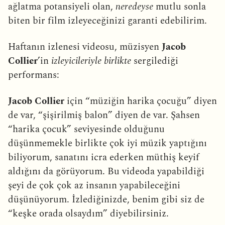
ağlatma potansiyeli olan,
neredeyse
mutlu sonla
biten bir film izleyeceğinizi garanti edebilirim.
Haftanın izlenesi videosu, müzisyen
Jacob
Collier
’in
izleyicileriyle birlikte
sergilediği
performans:
Jacob Collier
için “müziğin harika çocuğu” diyen
de var, “şişirilmiş balon” diyen de var. Şahsen
“harika çocuk” seviyesinde olduğunu
düşünmemekle birlikte çok iyi müzik yaptığını
biliyorum, sanatını icra ederken müthiş keyif
aldığını da görüyorum. Bu videoda yapabildiği
şeyi de çok çok az insanın yapabileceğini
düşünüyorum. İzlediğinizde, benim gibi siz de
“keşke orada olsaydım” diyebilirsiniz.