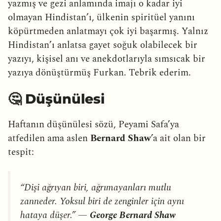
yazmış ve gezi anlamında imajı o kadar iyi
olmayan Hindistan’ı, ülkenin spiritüel yanını
köpürtmeden anlatmayı çok iyi başarmış. Yalnız
Hindistan’ı anlatsa gayet soğuk olabilecek bir
yazıyı, kişisel anı ve anekdotlarıyla sımsıcak bir
yazıya dönüştürmüş Furkan. Tebrik ederim.
🤔 Düşünülesi
Haftanın düşünülesi sözü, Peyami Safa’ya
atfedilen ama aslen
Bernard Shaw
’a ait olan bir
tespit:
“Dişi ağrıyan biri, ağrımayanları mutlu
zanneder. Yoksul biri de zenginler için aynı
hataya düşer.” —
George Bernard Shaw