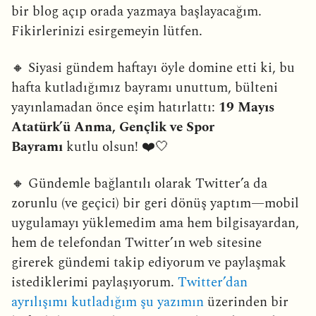
bir blog açıp orada yazmaya başlayacağım.
Fikirlerinizi esirgemeyin lütfen.
🔸 Siyasi gündem haftayı öyle domine etti ki, bu
hafta kutladığımız bayramı unuttum, bülteni
yayınlamadan önce eşim hatırlattı:
19 Mayıs
Atatürk’ü Anma, Gençlik ve Spor
Bayramı
kutlu olsun! ❤️🤍
🔸 Gündemle bağlantılı olarak Twitter’a da
zorunlu (ve geçici) bir geri dönüş yaptım—mobil
uygulamayı yüklemedim ama hem bilgisayardan,
hem de telefondan Twitter’ın web sitesine
girerek gündemi takip ediyorum ve paylaşmak
istediklerimi paylaşıyorum.
Twitter’dan
ayrılışımı kutladığım şu yazımın
üzerinden bir