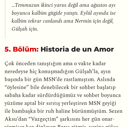
…Temmuzun ikinci yarısı değil ama ağustos ayı
boyunca kalbim gitgide yatıştı. Eylül ayında ise
kalbim tekrar canlandı ama Nermin için değil,
Gülşah için.
5. Bölüm:
Historia de un Amor
Çok önceden tanıştığım ama o vakte kadar
neredeyse hiç konuşmadığım Gülşah’la, ayın
başında bir gün MSN’de rastlamıştım. Aslında
“öylesine” bile denebilecek bir sohbet başlatıp
sabaha kadar sürdürdüğümüz ve sohbet boyunca
yüzüme aptal bir sırıtış yerleştiren MSN geyiği
ile bambaşka bir ruh haline bürünmüştüm. Sezen
Aksu’dan “Vazgeçtim” şarkısını her gün onar-