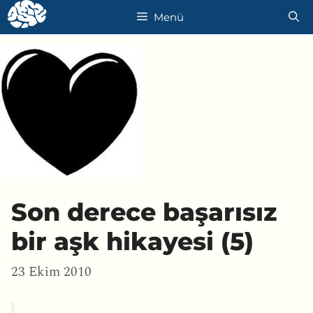
İçeriğe
Menü
atla
Son derece başarısız
bir aşk hikayesi (5)
23 Ekim 2010