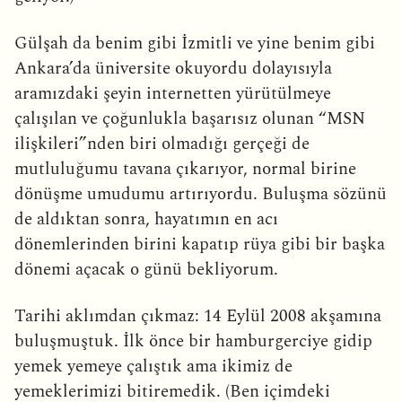
Gülşah da benim gibi İzmitli ve yine benim gibi
Ankara’da üniversite okuyordu dolayısıyla
aramızdaki şeyin internetten yürütülmeye
çalışılan ve çoğunlukla başarısız olunan “MSN
ilişkileri”nden biri olmadığı gerçeği de
mutluluğumu tavana çıkarıyor, normal birine
dönüşme umudumu artırıyordu. Buluşma sözünü
de aldıktan sonra, hayatımın en acı
dönemlerinden birini kapatıp rüya gibi bir başka
dönemi açacak o günü bekliyorum.
Tarihi aklımdan çıkmaz: 14 Eylül 2008 akşamına
buluşmuştuk. İlk önce bir hamburgerciye gidip
yemek yemeye çalıştık ama ikimiz de
yemeklerimizi bitiremedik. (Ben içimdeki