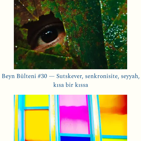
Beyn Bülteni #30 — Sutskever, senkronisite, seyyah,
kısa bir kıssa