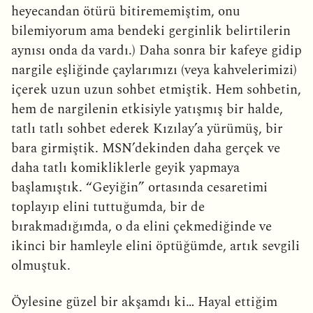
heyecandan ötürü bitirememiştim, onu
bilemiyorum ama bendeki gerginlik belirtilerin
aynısı onda da vardı.) Daha sonra bir kafeye gidip
nargile eşliğinde çaylarımızı (veya kahvelerimizi)
içerek uzun uzun sohbet etmiştik. Hem sohbetin,
hem de nargilenin etkisiyle yatışmış bir halde,
tatlı tatlı sohbet ederek Kızılay’a yürümüş, bir
bara girmiştik. MSN’dekinden daha gerçek ve
daha tatlı komikliklerle geyik yapmaya
başlamıştık. “Geyiğin” ortasında cesaretimi
toplayıp elini tuttuğumda, bir de
bırakmadığımda, o da elini çekmediğinde ve
ikinci bir hamleyle elini öptüğümde, artık sevgili
olmuştuk.
Öylesine güzel bir akşamdı ki… Hayal ettiğim