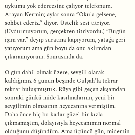
uykumu yok edercesine çalıyor telefonum.
Arayan Nermin; aylar sonra “Okula gelsene,
sohbet ederiz.” diyor. Üstelik sesi titriyor.
(Uydurmuyorum, gerçekten titriyordu.) “Bugün
işim var.” deyip suratına kapıyorum, yatağa geri
yatıyorum ama gün boyu da onu aklımdan
çıkaramıyorum. Sonrasında da.
O gün dahil olmak üzere, sevgili olarak
kaldığımız 6 günün beşinde Gülşah’la tekrar
tekrar buluşmuştuk. Rüya gibi geçen akşamdan
sonraki günkü mide kasılmalarımı, yeni bir
sevgilimin olmasının heyecanına vermiştim.
Daha önce hiç bu kadar güzel bir kızla
çıkmamıştım, dolayısıyla heyecanımın normal
olduğunu düşündüm. Ama üçüncü gün, midemin