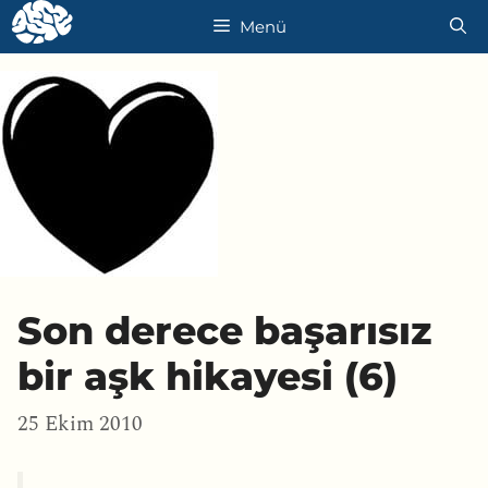
İçeriğe
Menü
atla
Son derece başarısız
bir aşk hikayesi (6)
25 Ekim 2010