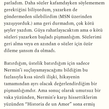
patladım. Daha sözler kafamdayken söylememem
gerektiğini biliyordum, yazarken de
göndermeden silebilirdim (MSN üzerinden
yazışıyorduk.) ama geri durmadım, çok kötü
şeyler yazdım. Güya rahatlayacaktım ama o kötü
sözleri yazarken başladı pişmanlığım. Sözlerimi
geri alma veya en azından o sözler için özür
dileme şansım da olmadı.
Batırdığım, üstelik batırdığım için sadece
Nermin’i suçlayamayacağımı bildiğim bu
fazlasıyla kısa süreli ilişki, hikayenin
tamamından ayrı olacak değerlendirdiğim bir
pişmanlığımdır. Ama sonuç olarak umutsuz bir
vaka yüzünden, Nermin’e karşı hissettiklerim
yüzünden “Historia de un Amor” sona ermiş