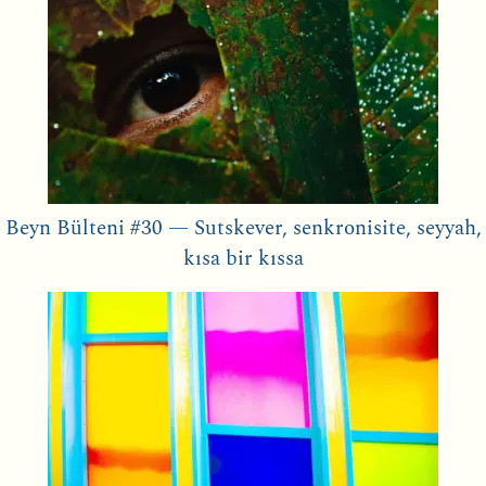
Beyn Bülteni #30 — Sutskever, senkronisite, seyyah,
kısa bir kıssa