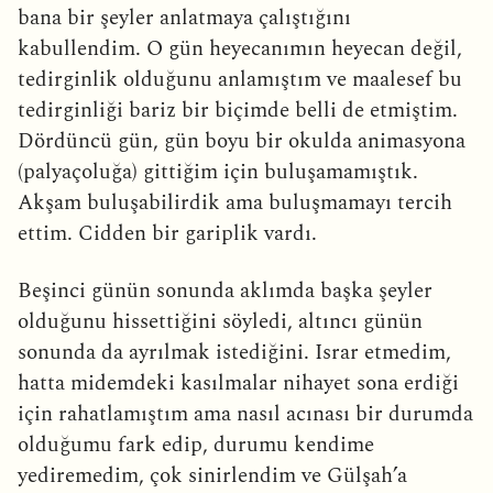
bana bir şeyler anlatmaya çalıştığını
kabullendim. O gün heyecanımın heyecan değil,
tedirginlik olduğunu anlamıştım ve maalesef bu
tedirginliği bariz bir biçimde belli de etmiştim.
Dördüncü gün, gün boyu bir okulda animasyona
(palyaçoluğa) gittiğim için buluşamamıştık.
Akşam buluşabilirdik ama buluşmamayı tercih
ettim. Cidden bir gariplik vardı.
Beşinci günün sonunda aklımda başka şeyler
olduğunu hissettiğini söyledi, altıncı günün
sonunda da ayrılmak istediğini. Israr etmedim,
hatta midemdeki kasılmalar nihayet sona erdiği
için rahatlamıştım ama nasıl acınası bir durumda
olduğumu fark edip, durumu kendime
yediremedim, çok sinirlendim ve Gülşah’a