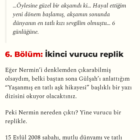
…Öylesine güzel bir akşamdı ki… Hayal ettiğim
yeni dönem başlamış, akşamın sonunda
dünyanın en tatlı kızı sevgilim olmuştu… 6
günlüğüne.
6. Bölüm:
İkinci vurucu replik
Eğer Nermin’i denklemden çıkarabilmiş
olsaydım, belki baştan sona Gülşah’ı anlattığım
“Yaşanmış en tatlı aşk hikayesi” başlıklı bir yazı
dizisini okuyor olacaktınız.
Peki Nermin nereden çıktı? Yine vurucu bir
replikle.
15 Eylül 2008 sabahı, mutlu dünyamı ve tatlı