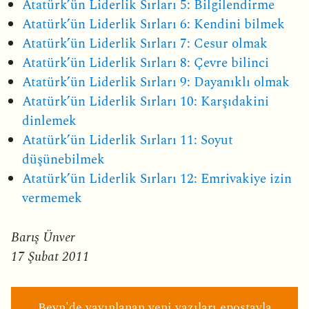
Atatürk’ün Liderlik Sırları 5: Bilgilendirme
Atatürk’ün Liderlik Sırları 6: Kendini bilmek
Atatürk’ün Liderlik Sırları 7: Cesur olmak
Atatürk’ün Liderlik Sırları 8: Çevre bilinci
Atatürk’ün Liderlik Sırları 9: Dayanıklı olmak
Atatürk’ün Liderlik Sırları 10: Karşıdakini
dinlemek
Atatürk’ün Liderlik Sırları 11: Soyut
düşünebilmek
Atatürk’ün Liderlik Sırları 12: Emrivakiye izin
vermemek
Barış Ünver
17 Şubat 2011
Beyn'de yayınlanan yeni yazıları epostayla