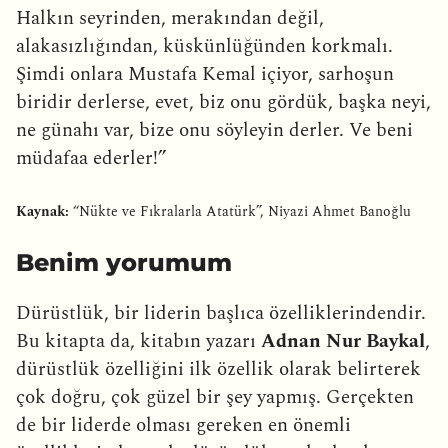
Halkın seyrinden, merakından değil,
alakasızlığından, küskünlüğünden korkmalı.
Şimdi onlara Mustafa Kemal içiyor, sarhoşun
biridir derlerse, evet, biz onu gördük, başka neyi,
ne günahı var, bize onu söyleyin derler. Ve beni
müdafaa ederler!”
Kaynak:
“Nükte ve Fıkralarla Atatürk”, Niyazi Ahmet Banoğlu
Benim yorumum
Dürüstlük, bir liderin başlıca özelliklerindendir.
Bu kitapta da, kitabın yazarı
Adnan Nur Baykal
,
dürüstlük özelliğini ilk özellik olarak belirterek
çok doğru, çok güzel bir şey yapmış. Gerçekten
de bir liderde olması gereken en önemli