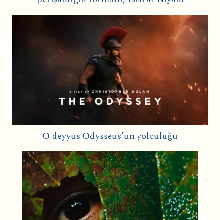
O deyyus Odysseus’un yolculuğu