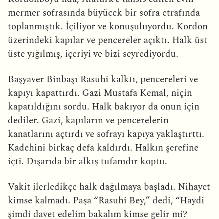
mermer sofrasında büyücek bir sofra etrafında
toplanmıştık. İçiliyor ve konuşuluyordu. Kordon
üzerindeki kapılar ve pencereler açıktı. Halk üst
üste yığılmış, içeriyi ve bizi seyrediyordu.
Başyaver Binbaşı Rasuhi kalktı, pencereleri ve
kapıyı kapattırdı. Gazi Mustafa Kemal, niçin
kapatıldığını sordu. Halk bakıyor da onun için
dediler. Gazi, kapıların ve pencerelerin
kanatlarını açtırdı ve sofrayı kapıya yaklaştırttı.
Kadehini birkaç defa kaldırdı. Halkın şerefine
içti. Dışarıda bir alkış tufanıdır koptu.
Vakit ilerledikçe halk dağılmaya başladı. Nihayet
kimse kalmadı. Paşa “Rasuhi Bey,” dedi, “Haydi
şimdi davet edelim bakalım kimse gelir mi?