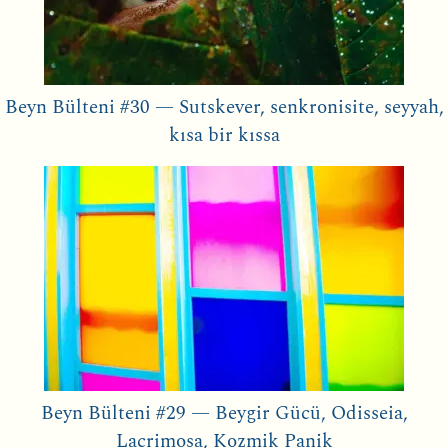
Beyn Bülteni #30 — Sutskever, senkronisite, seyyah,
kısa bir kıssa
Beyn Bülteni #29 — Beygir Gücü, Odisseia,
Lacrimosa, Kozmik Panik