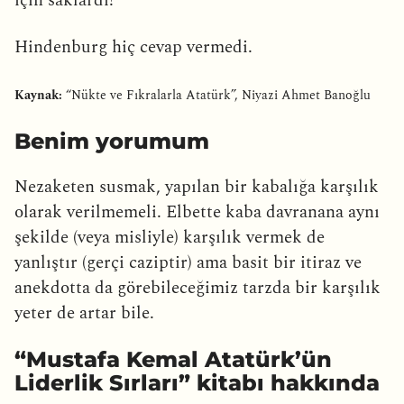
için saklardı!
Hindenburg hiç cevap vermedi.
Kaynak:
“Nükte ve Fıkralarla Atatürk”, Niyazi Ahmet Banoğlu
Benim yorumum
Nezaketen susmak, yapılan bir kabalığa karşılık
olarak verilmemeli. Elbette kaba davranana aynı
şekilde (veya misliyle) karşılık vermek de
yanlıştır (gerçi caziptir) ama basit bir itiraz ve
anekdotta da görebileceğimiz tarzda bir karşılık
yeter de artar bile.
“Mustafa Kemal Atatürk’ün
Liderlik Sırları” kitabı hakkında