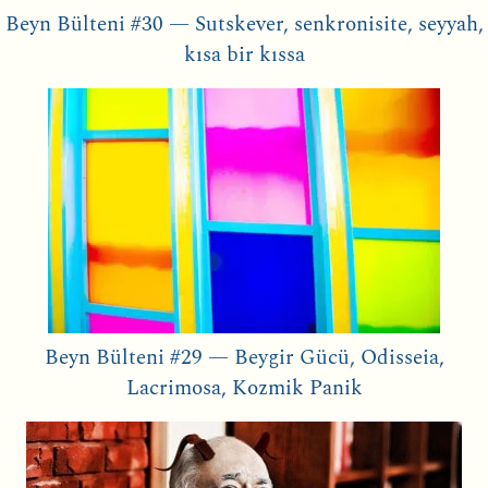
Beyn Bülteni #30 — Sutskever, senkronisite, seyyah,
kısa bir kıssa
Beyn Bülteni #29 — Beygir Gücü, Odisseia,
Lacrimosa, Kozmik Panik