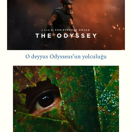
O deyyus Odysseus’un yolculuğu