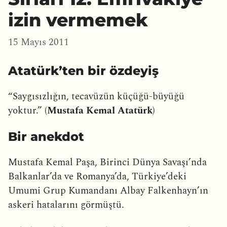
izin vermemek
15 Mayıs 2011
Atatürk’ten bir özdeyiş
“Saygısızlığın, tecavüzün küçüğü-büyüğü
yoktur.” (
Mustafa Kemal Atatürk
)
Bir anekdot
Mustafa Kemal Paşa, Birinci Dünya Savaşı’nda
Balkanlar’da ve Romanya’da, Türkiye’deki
Umumi Grup Kumandanı Albay Falkenhayn’ın
askeri hatalarını görmüştü.