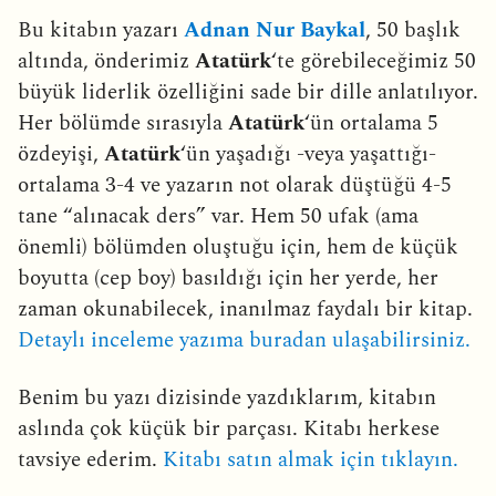
Bu kitabın yazarı
Adnan Nur Baykal
, 50 başlık
altında, önderimiz
Atatürk
‘te görebileceğimiz 50
büyük liderlik özelliğini sade bir dille anlatılıyor.
Her bölümde sırasıyla
Atatürk
‘ün ortalama 5
özdeyişi,
Atatürk
‘ün yaşadığı -veya yaşattığı-
ortalama 3-4 ve yazarın not olarak düştüğü 4-5
tane “alınacak ders” var. Hem 50 ufak (ama
önemli) bölümden oluştuğu için, hem de küçük
boyutta (cep boy) basıldığı için her yerde, her
zaman okunabilecek, inanılmaz faydalı bir kitap.
Detaylı inceleme yazıma buradan ulaşabilirsiniz.
Benim bu yazı dizisinde yazdıklarım, kitabın
aslında çok küçük bir parçası. Kitabı herkese
tavsiye ederim.
Kitabı satın almak için tıklayın.