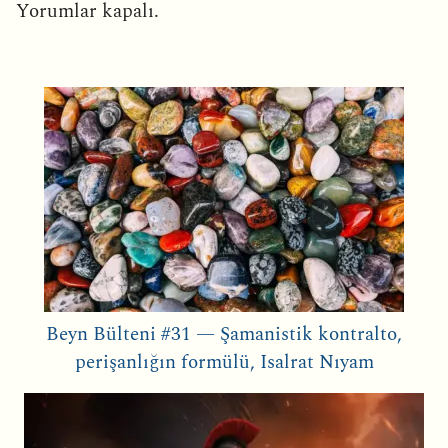
Yorumlar kapalı.
Beyn Bülteni #31 — Şamanistik kontralto,
perişanlığın formülü, Isalrat Nıyam