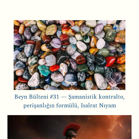
Beyn Bülteni #31 — Şamanistik kontralto,
perişanlığın formülü, Isalrat Nıyam