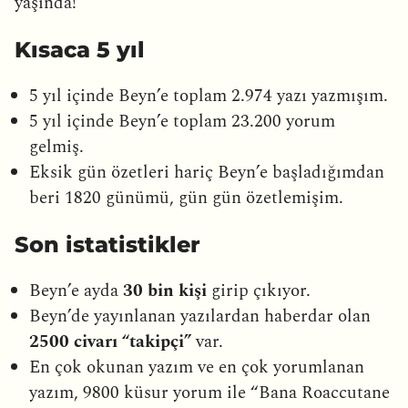
yaşında!
Kısaca 5 yıl
5 yıl içinde Beyn’e toplam 2.974 yazı yazmışım.
5 yıl içinde Beyn’e toplam 23.200 yorum
gelmiş.
Eksik gün özetleri hariç Beyn’e başladığımdan
beri 1820 günümü, gün gün özetlemişim.
Son istatistikler
Beyn’e ayda
30 bin kişi
girip çıkıyor.
Beyn’de yayınlanan yazılardan haberdar olan
2500 civarı “takipçi”
var.
En çok okunan yazım ve en çok yorumlanan
yazım, 9800 küsur yorum ile “Bana Roaccutane