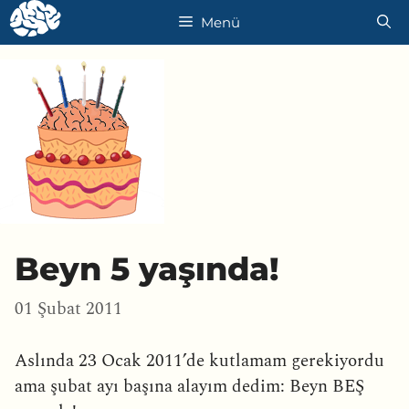
İçeriğe
Menü
atla
Beyn 5 yaşında!
01 Şubat 2011
Aslında 23 Ocak 2011’de kutlamam gerekiyordu
ama şubat ayı başına alayım dedim: Beyn BEŞ