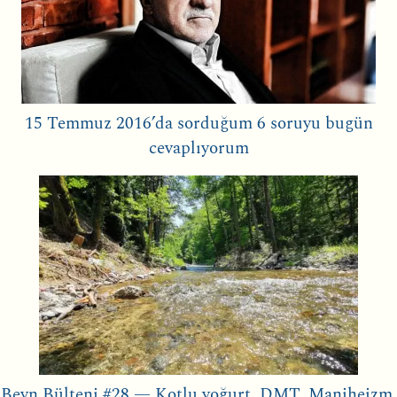
15 Temmuz 2016’da sorduğum 6 soruyu bugün
cevaplıyorum
Beyn Bülteni #28 — Kotlu yoğurt, DMT, Maniheizm,