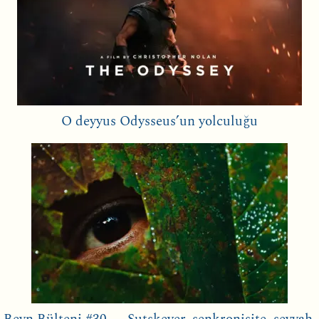
O deyyus Odysseus’un yolculuğu